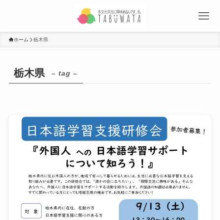
ホーム
栃木県
栃木県
– tag –