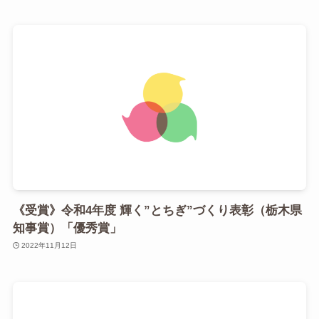
《受賞》令和4年度 輝く”とちぎ”づくり表彰（栃木県
知事賞）「優秀賞」
2022年11月12日