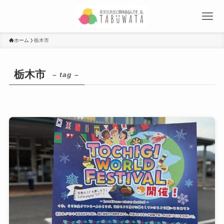
ホーム
栃木市
栃木市
– tag –