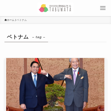
ホーム
ベトナム
ベトナム
– tag –