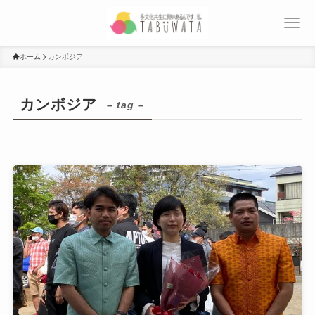
ホーム
カンボジア
カンボジア
– tag –