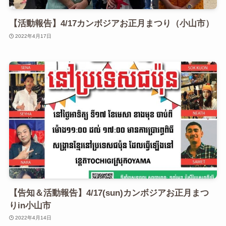
【活動報告】4/17カンボジアお正月まつり（小山市）
2022年4月17日
【告知＆活動報告】4/17(sun)カンボジアお正月まつ
りin小山市
2022年4月14日