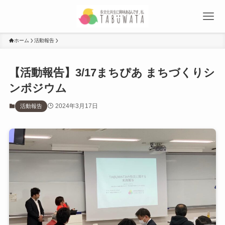
ホーム
活動報告
【活動報告】3/17まちぴあ まちづくりシ
ンポジウム
2024年3月17日
活動報告