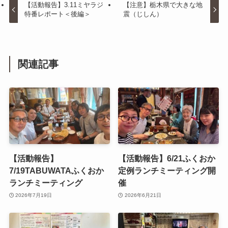
【活動報告】3.11ミヤラジ
【注意】栃木県で大きな地
特番レポート＜後編＞
震（じしん）
関連記事
【活動報告】
【活動報告】6/21ふくおか
7/19TABUWATAふくおか
定例ランチミーティング開
ランチミーティング
催
2026年7月19日
2026年6月21日