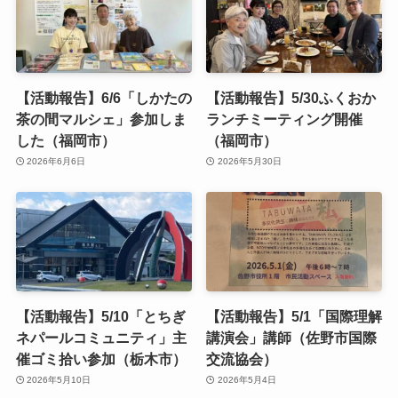
【活動報告】6/6「しかたの
【活動報告】5/30ふくおか
茶の間マルシェ」参加しま
ランチミーティング開催
した（福岡市）
（福岡市）
2026年6月6日
2026年5月30日
【活動報告】5/10「とちぎ
【活動報告】5/1「国際理解
ネパールコミュニティ」主
講演会」講師（佐野市国際
催ゴミ拾い参加（栃木市）
交流協会）
2026年5月10日
2026年5月4日