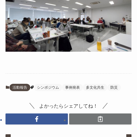
活動報告
シンポジウム
事例発表
多文化共生
防災
よかったらシェアしてね！