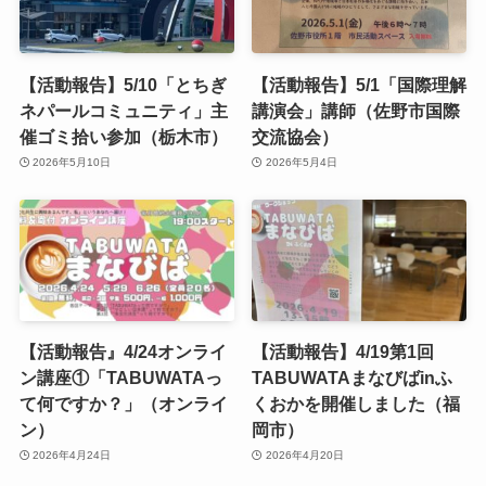
【活動報告】5/10「とちぎ
【活動報告】5/1「国際理解
ネパールコミュニティ」主
講演会」講師（佐野市国際
催ゴミ拾い参加（栃木市）
交流協会）
2026年5月10日
2026年5月4日
【活動報告』4/24オンライ
【活動報告】4/19第1回
ン講座①「TABUWATAっ
TABUWATAまなびばinふ
て何ですか？」（オンライ
くおかを開催しました（福
ン）
岡市）
2026年4月24日
2026年4月20日