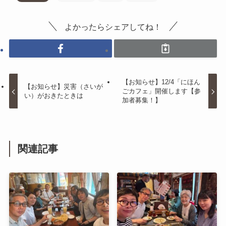
よかったらシェアしてね！
【お知らせ】12/4「にほん
【お知らせ】災害（さいが
ごカフェ」開催します【参
い）がおきたときは
加者募集！】
関連記事