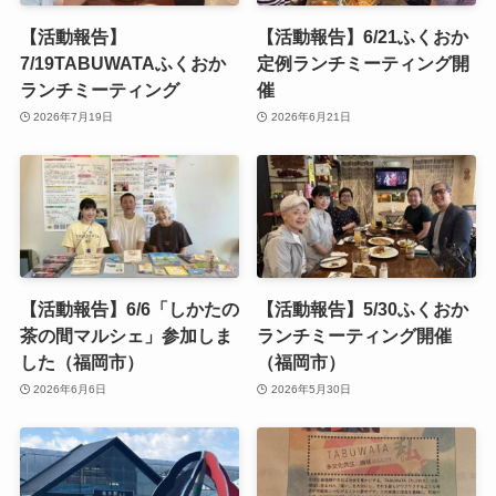
【活動報告】
【活動報告】6/21ふくおか
7/19TABUWATAふくおか
定例ランチミーティング開
ランチミーティング
催
2026年7月19日
2026年6月21日
【活動報告】6/6「しかたの
【活動報告】5/30ふくおか
茶の間マルシェ」参加しま
ランチミーティング開催
した（福岡市）
（福岡市）
2026年6月6日
2026年5月30日