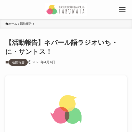
ホーム
活動報告
【活動報告】ネパール語ラジオいち・
に・サントス！
2023年4月4日
活動報告