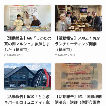
【活動報告】6/6「しかたの
【活動報告】5/30ふくおか
茶の間マルシェ」参加しま
ランチミーティング開催
した（福岡市）
（福岡市）
2026年6月6日
2026年5月30日
【活動報告】5/10「とちぎ
【活動報告】5/1「国際理解
ネパールコミュニティ」主
講演会」講師（佐野市国際