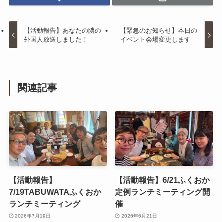
【活動報告】あなたの隣の
【緊急のお知らせ】本日の
外国人放送しました！
イベント会場変更します
関連記事
【活動報告】
【活動報告】6/21ふくおか
7/19TABUWATAふくおか
定例ランチミーティング開
ランチミーティング
催
2026年7月19日
2026年6月21日