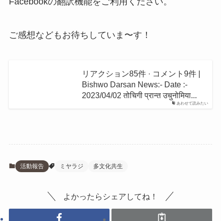
Facebookの翻訳機能をご利用ください。
ご感想などもお待ちしていま〜す！
リアクション85件 · コメント9件 |
Bishwo Darsan News:- Date :-
2023/04/02 तोचिगी प्रान्त उचुनोमिया...
あわせて読みたい
活動報告
ミヤラジ
多文化共生
よかったらシェアしてね！