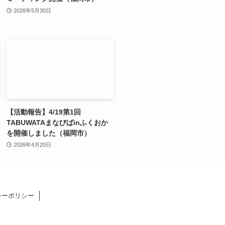
2026年5月30日
【活動報告】4/19第1回
TABUWATAまなびばinふくおか
を開催しました（福岡市）
2026年4月20日
シーポリシー