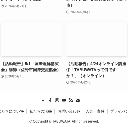
市）
2026年6月21日
2026年6月6日
【活動報告】5/1「国際理解講演
【活動報告』4/24オンライン講座
会」講師（佐野市国際交流協会）
①「TABUWATAって何です
か？」（オンライン）
2026年5月4日
2026年4月24日
私たちについて
私たちの活動
お問い合わせ
入会・寄付
プライバ
©
Copyright © TABUWATA. All right reserved.