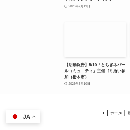
2026年7月19日
【活動報告】5/10「とちぎネパー
ルコミュニティ」主催ゴミ拾い参
加（栃木市）
2026年5月10日
ホーム
JA