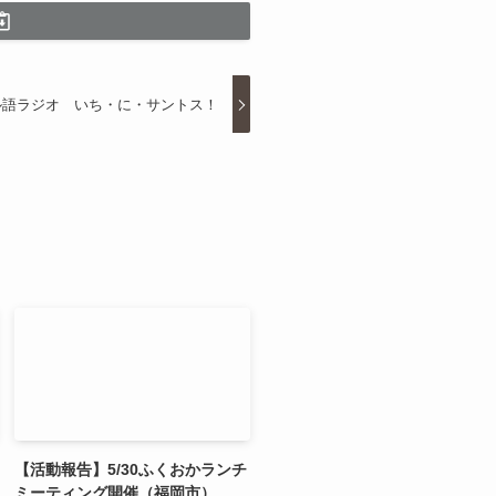
ル語ラジオ いち・に・サントス！
【活動報告】5/30ふくおかランチ
ミーティング開催（福岡市）