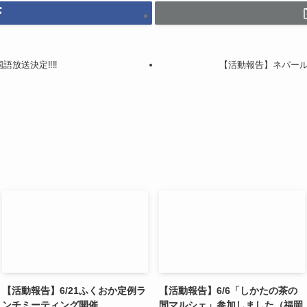
語放送決定‼︎‼︎
【活動報告】ネパー
【活動報告】6/21ふくおか定例ラ
【活動報告】6/6「しかたの茶の
ンチミーティング開催
間マルシェ」参加しました（福岡