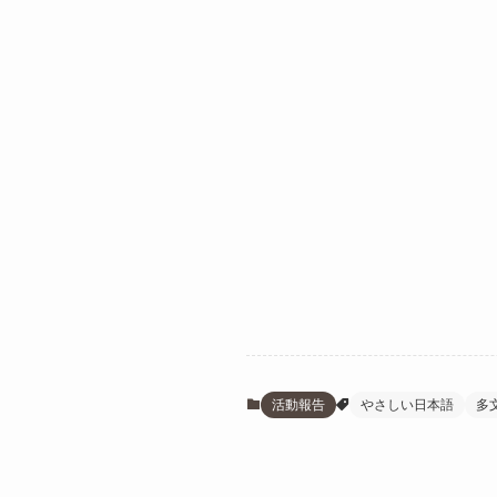
活動報告
やさしい日本語
多