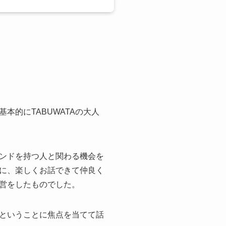
的にTABUWATAの大人
ンドを持つ人と関わる機会を
に、楽しくお話できて仲良く
営をしたものでした。
ということに焦点を当てて話