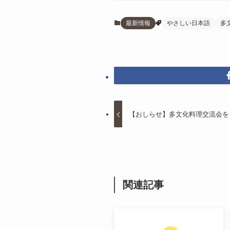
最新情報
やさしい日本語
多
【おしらせ】多文化料理交流会を
関連記事