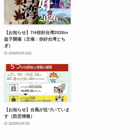
【お知らせ】7/4你好台湾2026in
益子開催（主催：你好台湾とち
ぎ）
2026年6月29日
【お知らせ】台風が近づいていま
す（防災情報）
2026年6月3日