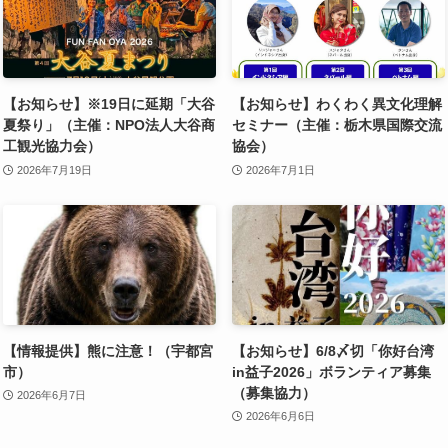
【お知らせ】※19日に延期「大谷
【お知らせ】わくわく異文化理解
夏祭り」（主催：NPO法人大谷商
セミナー（主催：栃木県国際交流
工観光協力会）
協会）
2026年7月19日
2026年7月1日
【情報提供】熊に注意！（宇都宮
【お知らせ】6/8〆切「你好台湾
市）
in益子2026」ボランティア募集
（募集協力）
2026年6月7日
2026年6月6日