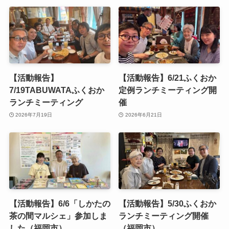
【活動報告】
【活動報告】6/21ふくおか
7/19TABUWATAふくおか
定例ランチミーティング開
ランチミーティング
催
2026年7月19日
2026年6月21日
【活動報告】6/6「しかたの
【活動報告】5/30ふくおか
茶の間マルシェ」参加しま
ランチミーティング開催
した（福岡市）
（福岡市）