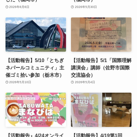
2026年6月6日
2026年5月30日
【活動報告】5/10「とちぎ
【活動報告】5/1「国際理解
ネパールコミュニティ」主
講演会」講師（佐野市国際
催ゴミ拾い参加（栃木市）
交流協会）
2026年5月10日
2026年5月4日
【活動報告』4/24オンライ
【活動報告】4/19第1回