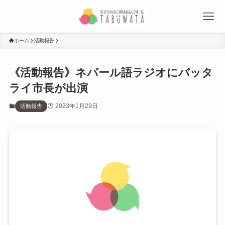
ホーム
活動報告
《活動報告》ネパール語ラジオにバッタ
ライ市長が出演
2023年1月29日
活動報告