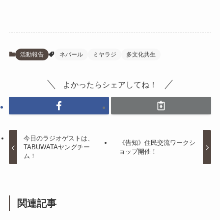
活動報告
ネパール
ミヤラジ
多文化共生
よかったらシェアしてね！
今日のラジオゲストは、
《告知》住民交流ワークシ
TABUWATAヤングチー
ョップ開催！
ム！
関連記事